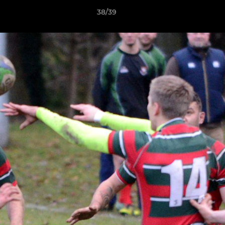
38/39