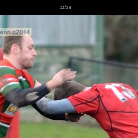
23/28